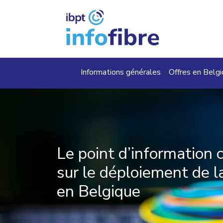
Aller au contenu principal
Main navigation
Informations générales
Offres en Belg
Le point d’information 
sur le déploiement de la
en Belgique