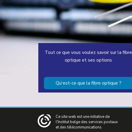
Tout ce que vous voulez savoir sur la fibre
optique et ses options
Qu'est-ce que la fibre optique ?
Ce site web est une initiative de
l'Institut belge des services postaux
et des télécommunications