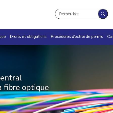
Rechercher
Rech
ique
Droits et obligations
Procédures d’octroi de permis
Car
central
 fibre optique