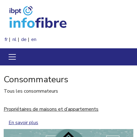
Aller au contenu principal
fr
nl
de
en
Consommateurs
Tous les consommateurs
Propriétaires de maisons et d’appartements
sur Propriétaires de maisons et d’appartemen
En savoir plus