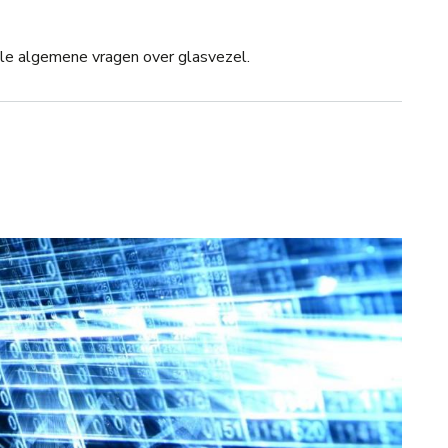
asvezel
le algemene vragen over glasvezel.