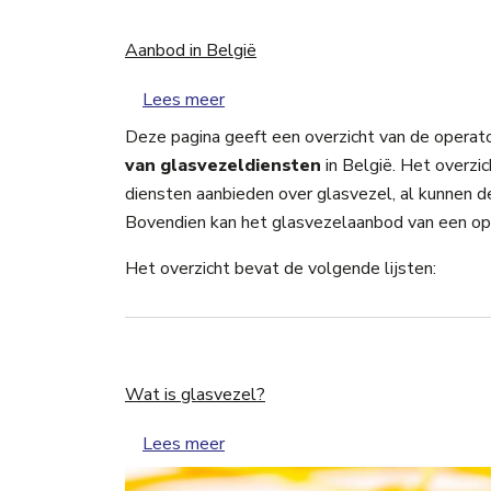
Aanbod in België
over Aanbod in België
Lees meer
Deze pagina geeft een overzicht van de operato
van glasvezeldiensten
in België. Het overzi
diensten aanbieden over glasvezel, al kunnen de
Bovendien kan het glasvezelaanbod van een ope
Het overzicht bevat de volgende lijsten:
Wat is glasvezel?
over Wat is glasvezel?
Lees meer