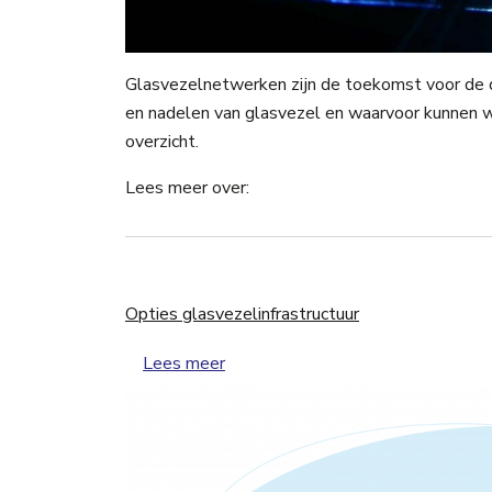
Glasvezelnetwerken zijn de toekomst voor de di
en nadelen van glasvezel en waarvoor kunnen w
overzicht.
Lees meer over:
Opties glasvezelinfrastructuur
over Opties glasvezelinfrastructuu
Lees meer