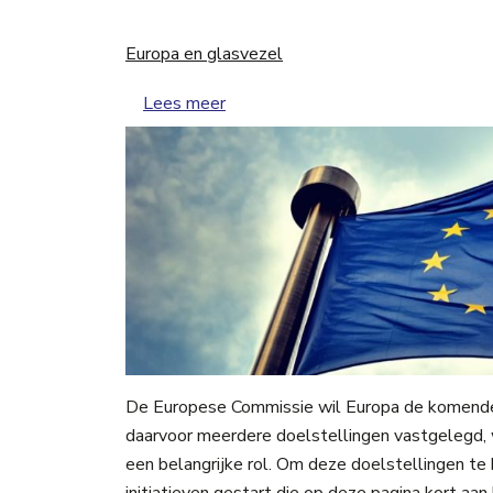
Europa en glasvezel
over Europa en glasvezel
Lees meer
De Europese Commissie wil Europa de komende 
daarvoor meerdere doelstellingen vastgelegd, w
een belangrijke rol. Om deze doelstellingen te