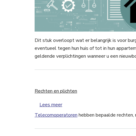
Dit stuk overloopt wat er belangrijk is voor bu
eventueel tegen hun huis of tot in hun apparte
geldende verplichtingen wanneer u
een nieuwbou
Rechten en plichten
over Rechten en plichten
Lees meer
Telecomoperatoren
hebben bepaalde rechten, 