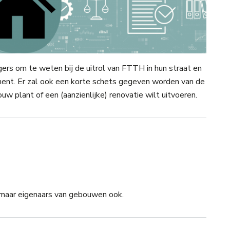
rgers om te weten bij de uitrol van FTTH in hun straat en
ment. Er zal ook een korte schets gegeven worden van de
w plant of een (aanzienlijke) renovatie wilt uitvoeren.
maar eigenaars van gebouwen ook.