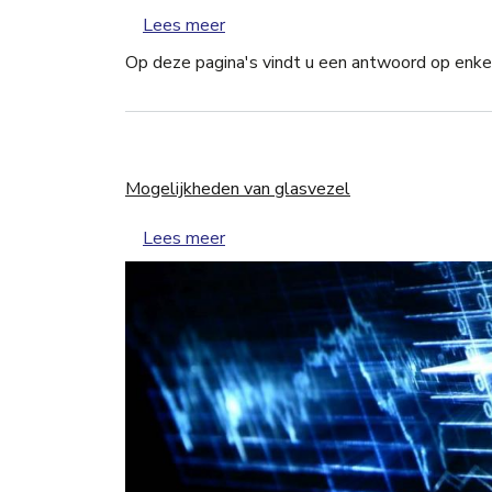
over Algemene informatie over gl
Lees meer
Op deze pagina's vindt u een antwoord op enke
Mogelijkheden van glasvezel
over Mogelijkheden van glasvezel
Lees meer