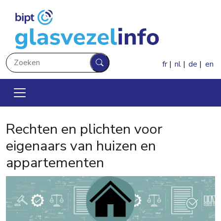
Overslaan en naar de inhoud gaan
Zoeken
fr
nl
de
en
Zoeken
Rechten en plichten voor
eigenaars van huizen en
appartementen