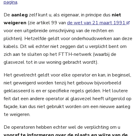
pagina
.
De
aanleg
zelf kunt u, als eigenaar, in principe dus
niet
weigeren
(zie artikel 99 van
de wet van 21 maart 1991
voor een uitgebreide omschrijving van de rechten en
plichten). Hetzelfde geldt voor onderhoudswerken aan deze
kabels. Dit wil echter niet zeggen dat u verplicht bent om
zich aan te sluiten op het FTTH-netwerk (waarbij de
glasvezel tot in uw woning gebracht wordt).
Het gevelrecht geldt voor elke operator en kan, in beginsel,
niet geweigerd worden tenzij het gebouw bijvoorbeeld
geklasseerd is en er specifieke regels gelden. Het loutere
feit dat een andere operator al glasvezel heeft uitgerold op
façade, kan dus niet gebruikt worden om een nieuwe aanleg
te weigeren.
De operatoren hebben echter wel de verplichting om u
vooraf te informeren
over de plaats en wijze van de