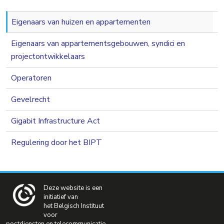
navigation 2nd level
Eigenaars van huizen en appartementen
Eigenaars van appartementsgebouwen, syndici en
projectontwikkelaars
Operatoren
Gevelrecht
Gigabit Infrastructure Act
Regulering door het BIPT
Deze website is een
initiatief van
het Belgisch Instituut
voor