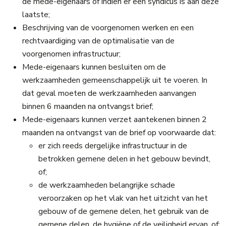
de mede-eigenaars of indien er een syndicus is aan deze
laatste;
Beschrijving van de voorgenomen werken en een
rechtvaardiging van de optimalisatie van de
voorgenomen infrastructuur;
Mede-eigenaars kunnen besluiten om de
werkzaamheden gemeenschappelijk uit te voeren. In
dat geval moeten de werkzaamheden aanvangen
binnen 6 maanden na ontvangst brief;
Mede-eigenaars kunnen verzet aantekenen binnen 2
maanden na ontvangst van de brief op voorwaarde dat:
er zich reeds dergelijke infrastructuur in de
betrokken gemene delen in het gebouw bevindt,
of;
de werkzaamheden belangrijke schade
veroorzaken op het vlak van het uitzicht van het
gebouw of de gemene delen, het gebruik van de
gemene delen, de hygiëne of de veiligheid ervan, of;