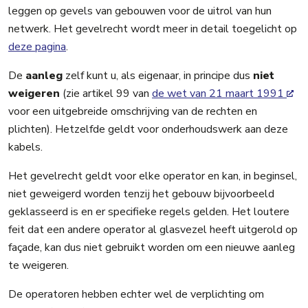
leggen op gevels van gebouwen voor de uitrol van hun
netwerk. Het gevelrecht wordt meer in detail toegelicht op
deze pagina
.
De
aanleg
zelf kunt u, als eigenaar, in principe dus
niet
weigeren
(zie artikel 99 van
de wet van 21 maart 1991
voor een uitgebreide omschrijving van de rechten en
plichten). Hetzelfde geldt voor onderhoudswerk aan deze
kabels.
Het gevelrecht geldt voor elke operator en kan, in beginsel,
niet geweigerd worden tenzij het gebouw bijvoorbeeld
geklasseerd is en er specifieke regels gelden. Het loutere
feit dat een andere operator al glasvezel heeft uitgerold op
façade, kan dus niet gebruikt worden om een nieuwe aanleg
te weigeren.
De operatoren hebben echter wel de verplichting om