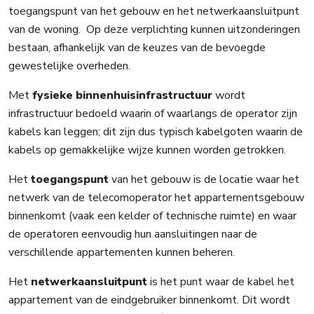
toegangspunt van het gebouw en het netwerkaansluitpunt
van de woning. Op deze verplichting kunnen uitzonderingen
bestaan, afhankelijk van de keuzes van de bevoegde
gewestelijke overheden.
Met
fysieke binnenhuisinfrastructuur
wordt
infrastructuur bedoeld waarin of waarlangs de operator zijn
kabels kan leggen; dit zijn dus typisch kabelgoten waarin de
kabels op gemakkelijke wijze kunnen worden getrokken.
Het
toegangspunt
van het gebouw is de locatie waar het
netwerk van de telecomoperator het appartementsgebouw
binnenkomt (vaak een kelder of technische ruimte) en waar
de operatoren eenvoudig hun aansluitingen naar de
verschillende appartementen kunnen beheren.
Het
netwerkaansluitpunt
is het punt waar de kabel het
appartement van de eindgebruiker binnenkomt. Dit wordt