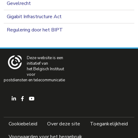
Gevelrecht
Gigabit Infrastructure Act
Regulering door het BIPT
Deze website is een
initiatief van
het Belgisch Instituut
voor
postdiensten en telecommunicatie
Pied de page
Cookiebeleid
Over deze site
Toegankelijkheid
Voorwaarden voor het hergebruik