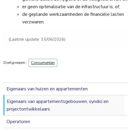
er geen optimalisatie van de infrastructuur is, of;
de geplande werkzaamheden de financiële lasten
verzwaren.
(Laatste update: 15/06/2026)
Doelgroepen :
Consumenten
navigation 2nd level
Eigenaars van huizen en appartementen
Eigenaars van appartementsgebouwen, syndici en
projectontwikkelaars
Operatoren