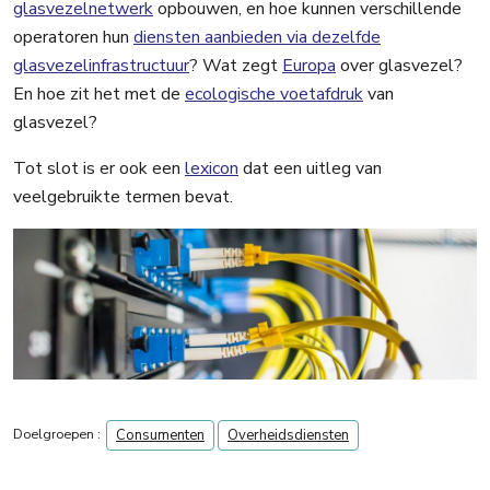
glasvezelnetwerk
opbouwen, en hoe kunnen verschillende
operatoren hun
diensten aanbieden via dezelfde
glasvezelinfrastructuur
? Wat zegt
Europa
over glasvezel?
En hoe zit het met de
ecologische voetafdruk
van
glasvezel?
Tot slot is er ook een
lexicon
dat een uitleg van
veelgebruikte termen bevat.
Doelgroepen :
Consumenten
Overheidsdiensten