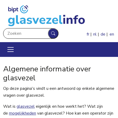
Overslaan en naar de inhoud gaan
Zoeken
fr
nl
de
en
Zoeken
Algemene informatie over
glasvezel
Op deze pagina's vindt u een antwoord op enkele algemene
vragen over glasvezel.
Wat is
glasvezel
eigenlijk en hoe werkt het? Wat zijn
de
mogelijkheden
van glasvezel? Hoe kan een operator zijn