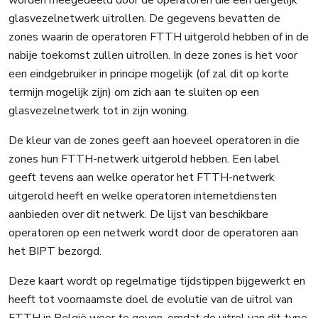
glasvezelnetwerk uitrollen. De gegevens bevatten de
zones waarin de operatoren FTTH uitgerold hebben of in de
nabije toekomst zullen uitrollen. In deze zones is het voor
een eindgebruiker in principe mogelijk (of zal dit op korte
termijn mogelijk zijn) om zich aan te sluiten op een
glasvezelnetwerk tot in zijn woning.
De kleur van de zones geeft aan hoeveel operatoren in die
zones hun FTTH-netwerk uitgerold hebben. Een label
geeft tevens aan welke operator het FTTH-netwerk
uitgerold heeft en welke operatoren internetdiensten
aanbieden over dit netwerk. De lijst van beschikbare
operatoren op een netwerk wordt door de operatoren aan
het BIPT bezorgd.
Deze kaart wordt op regelmatige tijdstippen bijgewerkt en
heeft tot voornaamste doel de evolutie van de uitrol van
FTTH in België weer te geven, omdat de uitrol van dit type