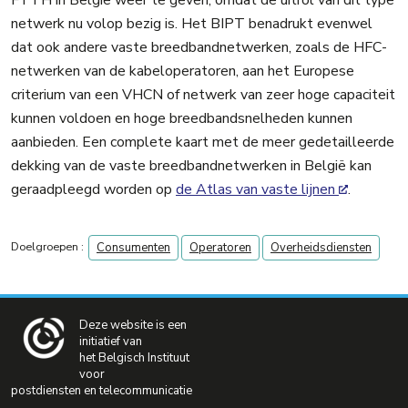
netwerk nu volop bezig is. Het BIPT benadrukt evenwel
dat ook andere vaste breedbandnetwerken, zoals de HFC-
netwerken van de kabeloperatoren, aan het Europese
criterium van een VHCN of netwerk van zeer hoge capaciteit
kunnen voldoen en hoge breedbandsnelheden kunnen
aanbieden. Een complete kaart met de meer gedetailleerde
dekking van de vaste breedbandnetwerken in België kan
geraadpleegd worden op
de Atlas van vaste lijnen
.
Doelgroepen :
Consumenten
Operatoren
Overheidsdiensten
Deze website is een
initiatief van
het Belgisch Instituut
voor
postdiensten en telecommunicatie