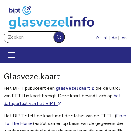
Overslaan en naar de inhoud gaan
Zoeken
fr
nl
de
en
Zoeken
Glasvezelkaart
Het BIPT publiceert een
glasvezelkaart
die de uitrol
van FTTH in kaart brengt. Deze kaart bevindt zich op
het
dataportaal van het BIPT
.
Het BIPT stelt de kaart met de status van de FTTH (
Fiber
To The Home
)-uitrol samen op basis van de gegevens die
worden meegedeeld door de operatoren die een dergelijk