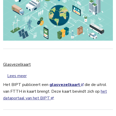
Glasvezelkaart
over Glasvezelkaart
Lees meer
Het BIPT publiceert een
glasvezelkaart
die de uitrol
van FTTH in kaart brengt. Deze kaart bevindt zich op
het
dataportaal van het BIPT
.