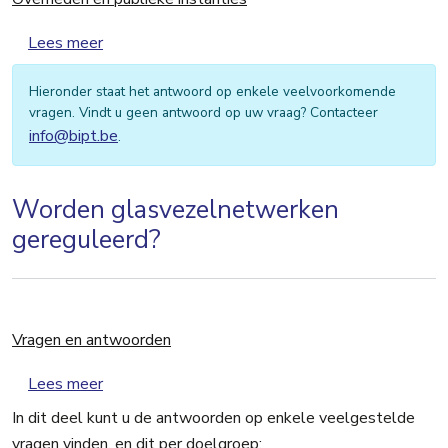
over Overheden en publieke instanties
Lees meer
Hieronder staat het antwoord op enkele veelvoorkomende
vragen. Vindt u geen antwoord op uw vraag? Contacteer
info@bipt.be
.
Worden glasvezelnetwerken
gereguleerd?
Vragen en antwoorden
over Vragen en antwoorden
Lees meer
In dit deel kunt u de antwoorden op enkele veelgestelde
vragen vinden, en dit per doelgroep: