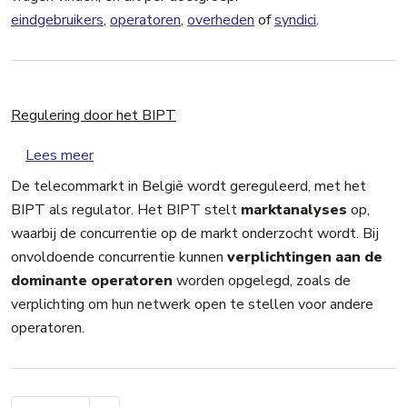
eindgebruikers
,
operatoren
,
overheden
of
syndici
.
Regulering door het BIPT
over Regulering door het BIPT
Lees meer
De telecommarkt in België wordt gereguleerd, met het
BIPT als regulator. Het BIPT stelt
marktanalyses
op,
waarbij de concurrentie op de markt onderzocht wordt. Bij
onvoldoende concurrentie kunnen
verplichtingen aan de
dominante operatoren
worden opgelegd, zoals de
verplichting om hun netwerk open te stellen voor andere
operatoren.