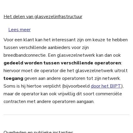
Het delen van glasvezelinfrastructuur
over Het delen van glasvezelinfrastructuur
Lees meer
Voor een klant kan het interessant zijn om keuze te hebben
tussen verschillende aanbieders voor zijn
breedbandconnectie. Een glasvezelnetwerk kan dan ook
gedeeld worden tussen verschillende operatoren
:
hiervoor moet de operator die het glasvezelnetwerk uitrolt
toegang
geven aan andere operatoren tot zijn netwerk.
Soms is hij hiertoe verplicht (bijvoorbeeld
door het BIPT
),
maar de operator kan ook vrijwillig dit soort commerciële
contracten met andere operatoren aangaan.
Overheden en publieke instanties