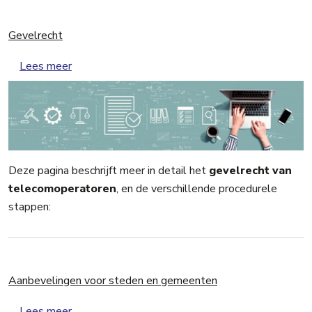
Gevelrecht
over Gevelrecht
Lees meer
Deze pagina beschrijft meer in detail het
gevelrecht van
telecomoperatoren
, en de verschillende procedurele
stappen:
Aanbevelingen voor steden en gemeenten
over Aanbevelingen voor steden en gemeenten
Lees meer