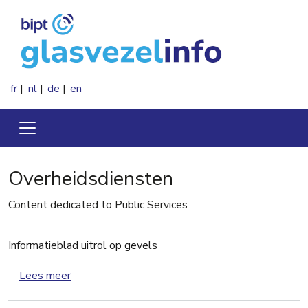
Overslaan en naar de inhoud gaan
fr
nl
de
en
Overheidsdiensten
Content dedicated to Public Services
Informatieblad uitrol op gevels
over Informatieblad uitrol op gevels
Lees meer