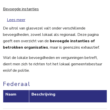
Bevoegde instanties
over Bevoegde instanties
Lees meer
De uitrol van glasvezel valt onder verschillende
bevoegdheden, zowel lokaal als regionaal. Deze pagina
geeft een overzicht van de
bevoegde instanties of
betrokken organisaties
, maar is geenszins exhaustief.
Wat de lokale bevoegdheden en vergunningen betreft,
dient men zich te richten tot het lokaal gemeentebestuur
en/of de politie.
Federaal
Naam
Beschrijving