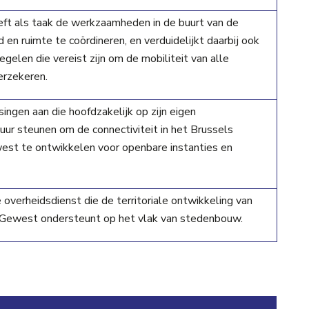
ft als taak de werkzaamheden in de buurt van de
d en ruimte te coördineren, en verduidelijkt daarbij ook
gelen die vereist zijn om de mobiliteit van alle
erzekeren.
ingen aan die hoofdzakelijk op zijn eigen
tuur steunen om de connectiviteit in het Brussels
est te ontwikkelen voor openbare instanties en
 overheidsdienst die de territoriale ontwikkeling van
 Gewest ondersteunt op het vlak van stedenbouw.