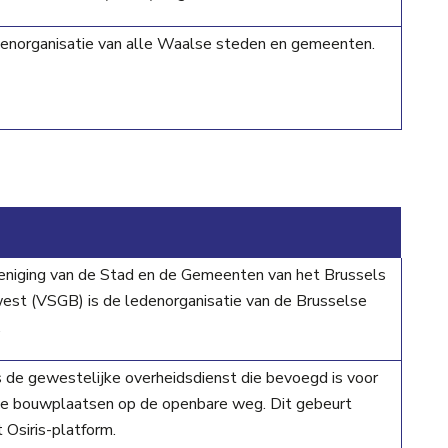
norganisatie van alle Waalse steden en gemeenten.
reniging van de Stad en de Gemeenten van het Brussels
est (VSGB) is de ledenorganisatie van de Brusselse
.
is de gewestelijke overheidsdienst die bevoegd is voor
 de bouwplaatsen op de openbare weg. Dit gebeurt
t Osiris-platform.