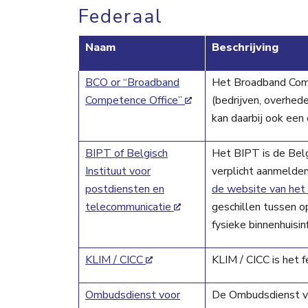
Federaal
Naam
Beschrijving
BCO or “Broadband
Het Broadband Comp
Competence Office”
(bedrijven, overhede
kan daarbij ook een 
BIPT of Belgisch
Het BIPT is de Belg
Instituut voor
verplicht aanmelden
postdiensten en
de website van het
telecommunicatie
geschillen tussen o
fysieke binnenhuisin
KLIM / CICC
KLIM / CICC is het 
Ombudsdienst voor
De Ombudsdienst vo