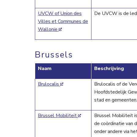
UVCW of Union des
De UVCW is de lede
Villes et Communes de
Wallonie
Brussels
Naam
Beschrijving
Brulocalis
Brulocalis of de Ve
Hoofdstedelijk Gew
stad en gemeenten
Brussel Mobiliteit
Brussel Mobiliteit 
de coördinatie van
onder andere via he