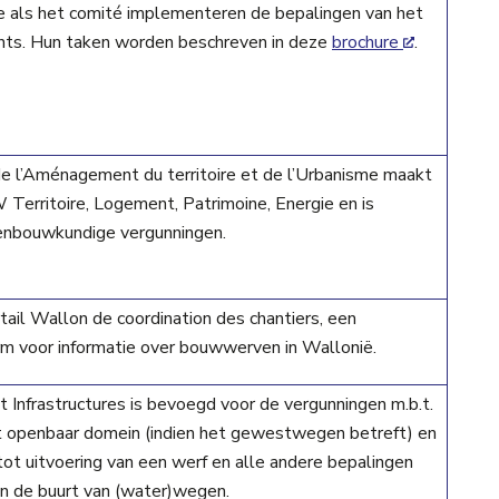
 als het comité implementeren de bepalingen van het
nts. Hun taken worden beschreven in deze
brochure
.
 l’Aménagement du territoire et de l’Urbanisme maakt
 Territoire, Logement, Patrimoine, Energie en is
enbouwkundige vergunningen.
ail Wallon de coordination des chantiers, een
rm voor informatie over bouwwerven in Wallonië.
Infrastructures is bevoegd voor de vergunningen m.b.t.
t openbaar domein (indien het gewestwegen betreft) en
tot uitvoering van een werf en alle andere bepalingen
n de buurt van (water)wegen.