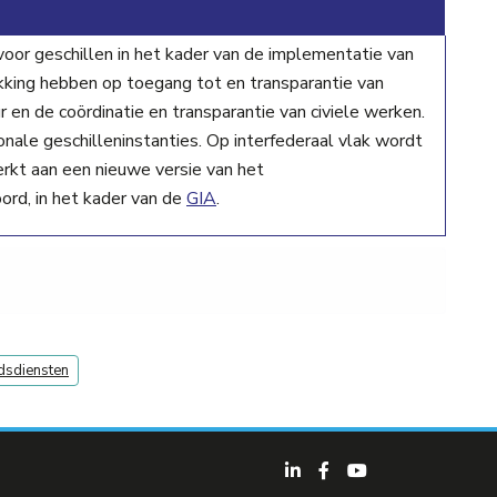
oor geschillen in het kader van de implementatie van
king hebben op toegang tot en transparantie van
ur en de coördinatie en transparantie van civiele werken.
onale geschilleninstanties. Op interfederaal vlak wordt
kt aan een nieuwe versie van het
rd, in het kader van de
GIA
.
dsdiensten