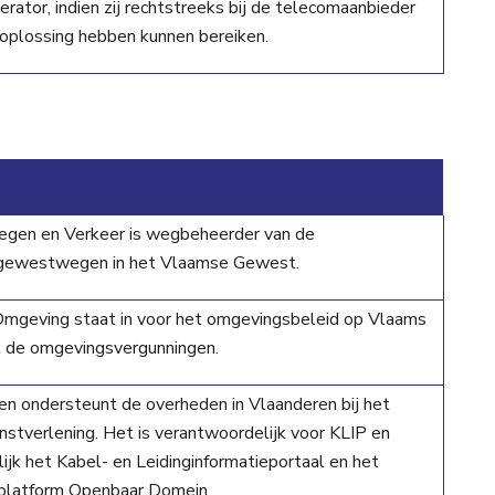
rator, indien zij rechtstreeks bij de telecomaanbieder
oplossing hebben kunnen bereiken.
gen en Verkeer is wegbeheerder van de
gewestwegen in het Vlaamse Gewest.
geving staat in voor het omgevingsbeleid op Vlaams
t de omgevingsvergunningen.
en ondersteunt de overheden in Vlaanderen bij het
enstverlening. Het is verantwoordelijk voor KLIP en
ijk het Kabel- en Leidinginformatieportaal en het
eplatform Openbaar Domein.