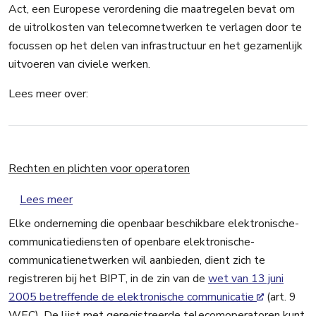
Act, een Europese verordening die maatregelen bevat om
de uitrolkosten van telecomnetwerken te verlagen door te
focussen op het delen van infrastructuur en het gezamenlijk
uitvoeren van civiele werken.
Lees meer over:
Rechten en plichten voor operatoren
over Rechten en plichten voor operatoren
Lees meer
Elke onderneming die openbaar beschikbare elektronische-
communicatiediensten of openbare elektronische-
communicatienetwerken wil aanbieden, dient zich te
registreren bij het BIPT, in de zin van de
wet van 13 juni
2005 betreffende de elektronische communicatie
(art. 9
WEC). De lijst met geregistreerde telecomoperatoren kunt