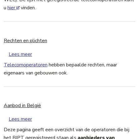
u
hier
vinden.
Rechten en plichten
over Rechten en plichten
Lees meer
Telecomoperatoren
hebben bepaalde rechten, maar
eigenaars van gebouwen ook.
Aanbod in België
over Aanbod in België
Lees meer
Deze pagina geeft een overzicht van de operatoren die bij
het BIPT geregistreerd staan als
aanbieders van