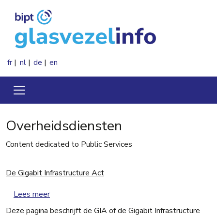
Overslaan en naar de inhoud gaan
fr
nl
de
en
Overheidsdiensten
Content dedicated to Public Services
De Gigabit Infrastructure Act
over De Gigabit Infrastructure Act
Lees meer
Deze pagina beschrijft de GIA of de Gigabit Infrastructure