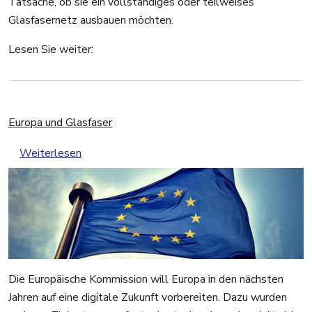
Tatsache, ob sie ein vollständiges oder teilweises
Glasfasernetz ausbauen möchten.
Lesen Sie weiter:
Europa und Glasfaser
über Europa und Glasfaser
Weiterlesen
Die Europäische Kommission will Europa in den nächsten
Jahren auf eine digitale Zukunft vorbereiten. Dazu wurden