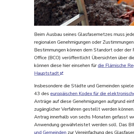
Beim Ausbau seines Glasfasernetzes muss jeder 
regionalen Genehmigungen oder Zustimmungen b
Bestimmungen können dem Standort oder der R
Office (BCO) veröffentlicht Übersichten über d
können diese hier einsehen
für
die Flämische Re
Hauptstadt
.
Insbesondere die Städte und Gemeinden spiele
43 des
europäischen Kodex für die elektronisc
Anträge auf diese Genehmigungen aufgrund einfac
zugänglicher Verfahren gestellt werden können. 
Antrag innerhalb von sechs Monaten gefasst wer
Anwendung gewährleistet werden soll. Das BIP
und Gemeinden
zur Vereinfachung des Glasfase