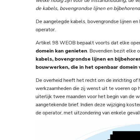
welke nodig zijn voor de instandhouding, de wi
de kabels, bovengrondse lijnen en bijbehorend
De aangelegde kabels, bovengrondse lijnen en 
operator.
Artikel 98 WEOB bepaalt voorts dat elke ope
domein kan genieten
. Bovendien bezit elke 
kabels, bovengrondse lijnen en bijbehoren
bouwwerken, die in het openbaar domein
De overheid heeft het recht om de inrichting of 
werkzaamheden die zij wenst uit te voeren op 
uiterlijk twee maanden voor het begin van de
aangetekende brief. Indien deze wijziging koste
de operator, met uitzondering van enkele geval