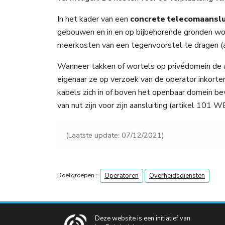
In het kader van een
concrete telecomaanslu
gebouwen en in en op bijbehorende gronden word
meerkosten van een tegenvoorstel te dragen 
Wanneer takken of wortels op privédomein de a
eigenaar ze op verzoek van de operator inkorten
kabels zich in of boven het openbaar domein bev
van nut zijn voor zijn aansluiting (artikel 101 
(Laatste update: 07/12/2021)
Doelgroepen :
Operatoren
Overheidsdiensten
Deze website is een initiatief van