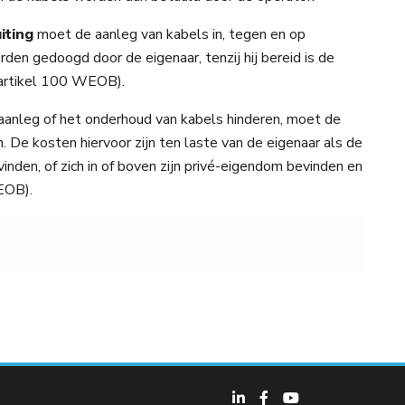
iting
moet de aanleg van kabels in, tegen en op
en gedoogd door de eigenaar, tenzij hij bereid is de
(artikel 100 WEOB).
anleg of het onderhoud van kabels hinderen, moet de
. De kosten hiervoor zijn ten laste van de eigenaar als de
inden, of zich in of boven zijn privé-eigendom bevinden en
WEOB).