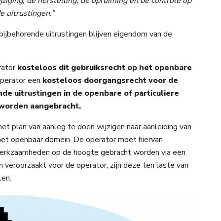
jziging, de herstelling, de opruiming en de controle op
e uitrustingen.”
bijbehorende uitrustingen blijven eigendom van de
rator
kosteloos dit gebruiksrecht op het openbare
operator een
kosteloos doorgangsrecht voor de
de uitrustingen in de openbare of particuliere
 worden aangebracht.
het plan van aanleg te doen wijzigen naar aanleiding van
het openbaar domein. De operator moet hiervan
 werkzaamheden op de hoogte gebracht worden via een
n veroorzaakt voor de operator, zijn deze ten laste van
len.