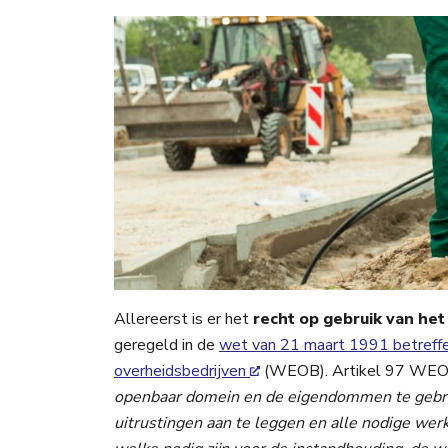
Allereerst is er het
recht op gebruik van h
geregeld in de
wet van 21 maart 1991 betreff
overheidsbedrijven
(WEOB)
. Artikel 97 WEO
openbaar domein en de eigendommen te gebru
uitrustingen aan te leggen en alle nodige wer