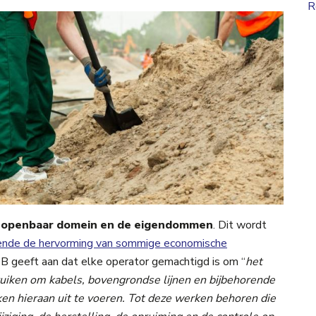
R
et openbaar domein en de eigendommen
. Dit wordt
ende de hervorming van sommige economische
B geeft aan dat elke operator gemachtigd is om “
het
iken om kabels, bovengrondse lijnen en bijbehorende
ken hieraan uit te voeren. Tot deze werken behoren die