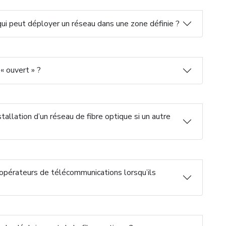
e qui peut déployer un réseau dans une zone définie ?
« ouvert » ?
stallation d’un réseau de fibre optique si un autre
 opérateurs de télécommunications lorsqu’ils