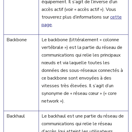
équipement. Il s’agit de l’inverse d’un
accès actif (voir « accès actif »). Vous
trouverez plus d’informations sur
cette
page
.
Backbone
Le backbone (littéralement « colonne
vertébrale ») est la partie du réseau de
communications qui relie les principaux
nœuds et via laquelle toutes les
données des sous-réseaux connectés à
ce backbone sont envoyées à des
vitesses très élevées. Il s’agit d’un
synonyme de « réseau cœur »
(« core
network »)
.
Backhaul
Le backhaul est une partie du réseau de
communications qui relie le réseau
d’accès (qui atteint les utilisateurs