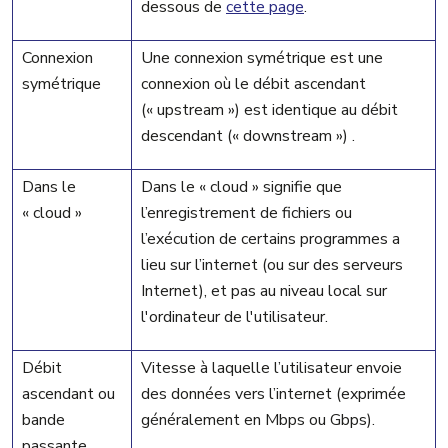
dessous de
cette page
.
Connexion
Une connexion symétrique est une
symétrique
connexion où le débit ascendant
(« upstream »)
est identique au débit
descendant
(« downstream »)
.
Dans le
Dans le « cloud » signifie que
« cloud »
l’enregistrement de fichiers ou
l’exécution de certains programmes a
lieu sur l’internet (ou sur des serveurs
Internet), et pas au niveau local sur
l'ordinateur de l'utilisateur.
Débit
Vitesse à laquelle l’utilisateur envoie
ascendant ou
des données vers l’internet (exprimée
bande
généralement en Mbps ou Gbps).
passante