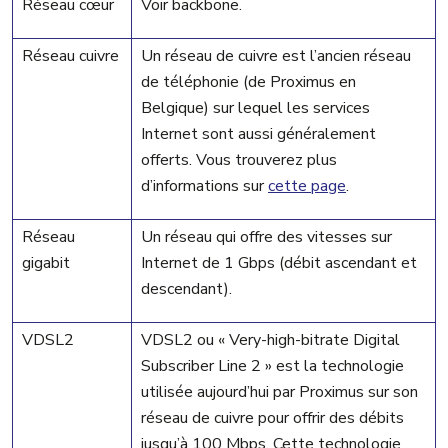
Réseau cœur
Voir backbone.
Réseau cuivre
Un réseau de cuivre est l’ancien réseau
de téléphonie (de Proximus en
Belgique) sur lequel les services
Internet sont aussi généralement
offerts. Vous trouverez plus
d’informations sur
cette page
.
Réseau
Un réseau qui offre des vitesses sur
gigabit
Internet de 1 Gbps (débit ascendant et
descendant).
VDSL2
VDSL2 ou « Very-high-bitrate Digital
Subscriber Line 2 » est la technologie
utilisée aujourd’hui par Proximus sur son
réseau de cuivre pour offrir des débits
jusqu’à 100 Mbps. Cette technologie