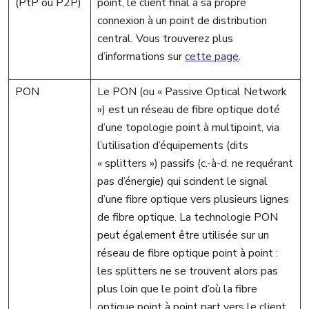
(PtP ou P2P)
point, le client final a sa propre
connexion à un point de distribution
central. Vous trouverez plus
d’informations sur
cette page
.
PON
Le PON (ou « Passive Optical Network
») est un réseau de fibre optique doté
d’une topologie point à multipoint, via
l’utilisation d’équipements (dits
« splitters ») passifs (c.-à-d. ne requérant
pas d’énergie) qui
scindent le signal
d’une fibre optique vers plusieurs lignes
de fibre optique
. La technologie PON
peut également être utilisée sur un
réseau de fibre optique point à point :
les splitters ne se trouvent alors pas
plus loin que le point d’où la fibre
optique point à point part vers le client.